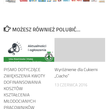
MOŻESZ RÓWNIEŻ POLUBIĆ…
PISMO DOTYCZĄCE
Wyróżnienie dla Cukierni
ZWIĘKSZENIA KWOTY
„Ciacho”
DOFINANSOWANIA
13 CZERWCA 2016
KOSZTÓW
KSZTAŁCENIA
MŁODOCIANYCH
PRACOWNIKÓW