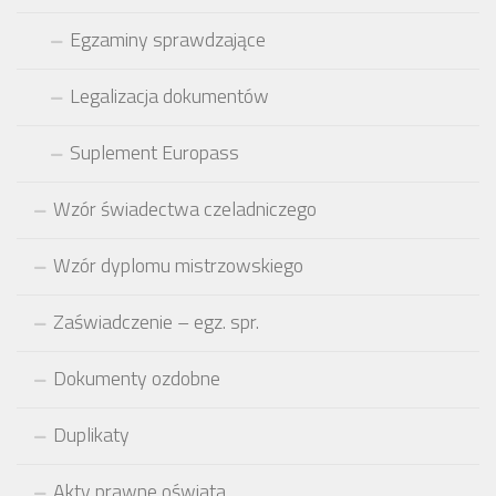
Egzaminy sprawdzające
Legalizacja dokumentów
Suplement Europass
Wzór świadectwa czeladniczego
Wzór dyplomu mistrzowskiego
Zaświadczenie – egz. spr.
Dokumenty ozdobne
Duplikaty
Akty prawne oświata