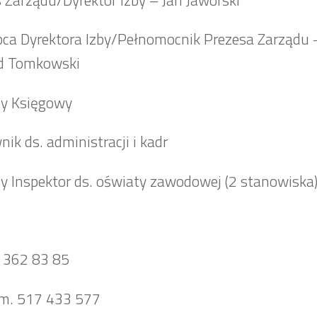
ca Dyrektora Izby/Pełnomocnik Prezesa Zarządu –
d Tomkowski
y Księgowy
nik ds. administracji i kadr
 Inspektor ds. oświaty zawodowej (2 stanowiska
8 362 83 85
om. 517 433 577