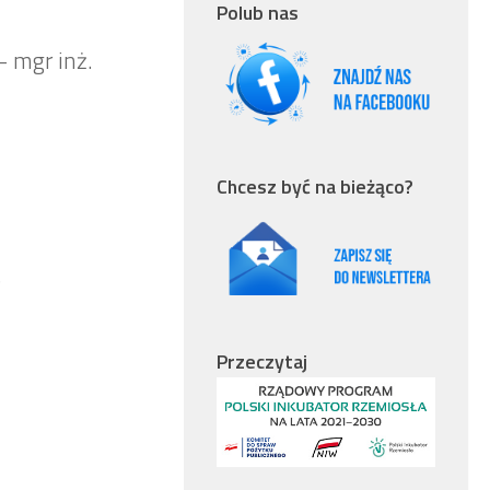
Polub nas
 mgr inż.
Chcesz być na bieżąco?
)
Przeczytaj