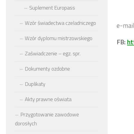
Suplement Europass
Wzór świadectwa czeladniczego
e-mail
Wzór dyplomu mistrzowskiego
FB:
ht
Zaświadczenie – egz. spr.
Dokumenty ozdobne
Duplikaty
Akty prawne oświata
Przygotowanie zawodowe
dorosłych