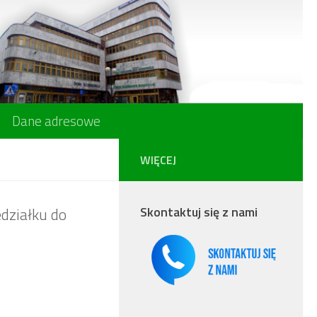
Dane adresowe
WIĘCEJ
Skontaktuj się z nami
edziałku do