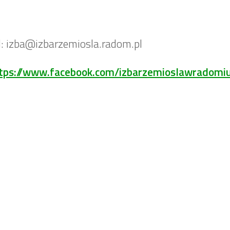
: izba@izbarzemiosla.radom.pl
tps://www.facebook.com/izbarzemioslawradomi