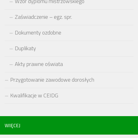
Wzór dyplomu mistrzowskiego
Zaświadczenie – egz. spr.
Dokumenty ozdobne
Duplikaty
Akty prawne oświata
Przygotowanie zawodowe dorosłych
Kwalifikacje w CEIDG
WIĘCEJ