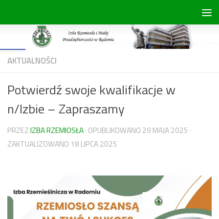
Skip to content
Open toolbar
AKTUALNOŚCI
Potwierdź swoje kwalifikacje w
n/Izbie – Zapraszamy
PRZEZ
IZBA RZEMIOSŁA
· OPUBLIKOWANO
29 MAJA 2025
·
ZAKTUALIZOWANO
18 LIPCA 2025