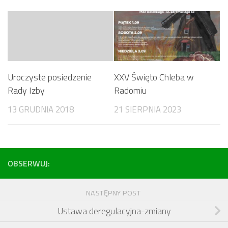
Uroczyste posiedzenie
XXV Święto Chleba w
Rady Izby
Radomiu
13 GRUDNIA 2018
21 SIERPNIA 2023
OBSERWUJ:
NASTĘPNY POST
Ustawa deregulacyjna-zmiany