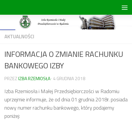
Skip to content
Open toolbar
AKTUALNOŚCI
INFORMACJA O ZMIANIE RACHUNKU
BANKOWEGO IZBY
PRZEZ
IZBA RZEMIOSŁA
·
4 GRUDNIA 2018
Izba Rzemiosła i Małej Przedsiębiorczości w Radomiu
uprzejmie informuje, że od dnia 01 grudnia 2018r. posiada
nowy numer rachunku bankowego, który podajemy
poniżej: