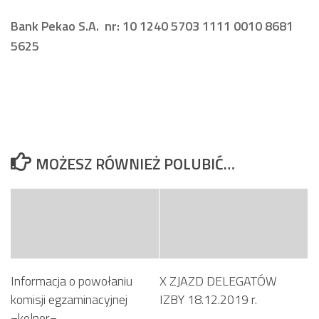
Bank Pekao S.A. nr: 10 1240 5703 1111 0010 8681
5625
MOŻESZ RÓWNIEŻ POLUBIĆ…
Informacja o powołaniu
X ZJAZD DELEGATÓW
komisji egzaminacyjnej
IZBY 18.12.2019 r.
=kelner=