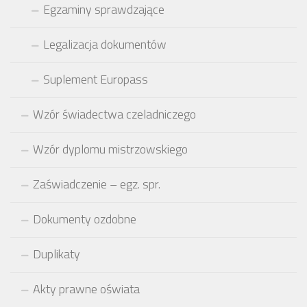
Egzaminy sprawdzające
Legalizacja dokumentów
Suplement Europass
Wzór świadectwa czeladniczego
Wzór dyplomu mistrzowskiego
Zaświadczenie – egz. spr.
Dokumenty ozdobne
Duplikaty
Akty prawne oświata