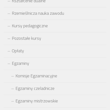
Kształcenie dualne
Rzemieślnicza nauka zawodu
Kursy pedagogiczne
Pozostałe kursy
Opłaty
Egzaminy
Komisje Egzaminacyjne
Egzaminy czeladnicze
Egzaminy mistrzowskie