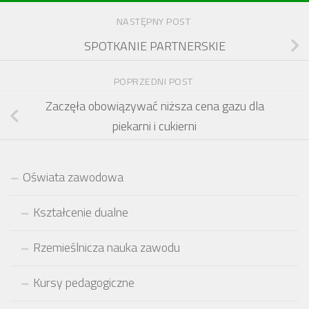
NASTĘPNY POST
SPOTKANIE PARTNERSKIE
POPRZEDNI POST
Zaczęła obowiązywać niższa cena gazu dla
piekarni i cukierni
Oświata zawodowa
Kształcenie dualne
Rzemieślnicza nauka zawodu
Kursy pedagogiczne