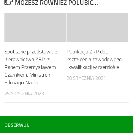
MOŻESZ RÓWNIEŻ POLUBIĆ…
Spotkanie przedstawicieli
Publikacja ZRP dot.
Kierownictwa ZRP z
kształcenia zawodowego
Panem Przemysławem
i kwalifikacji w rzemiośle
Czarnkiem, Ministrem
20 STYCZNIA 2021
Edukacji i Nauki
25 STYCZNIA 2023
OBSERWUJ: