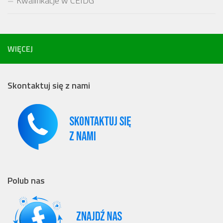
Kwalifikacje w CEIDG
WIĘCEJ
Skontaktuj się z nami
Polub nas