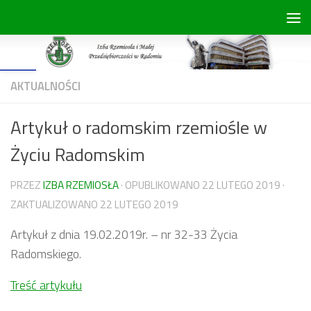
Skip to content
Open toolbar
AKTUALNOŚCI
Artykuł o radomskim rzemiośle w
Życiu Radomskim
PRZEZ
IZBA RZEMIOSŁA
· OPUBLIKOWANO
22 LUTEGO 2019
·
ZAKTUALIZOWANO
22 LUTEGO 2019
Artykuł z dnia 19.02.2019r. – nr 32-33 Życia
Radomskiego.
Treść artykułu