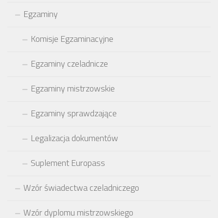
Egzaminy
Komisje Egzaminacyjne
Egzaminy czeladnicze
Egzaminy mistrzowskie
Egzaminy sprawdzające
Legalizacja dokumentów
Suplement Europass
Wzór świadectwa czeladniczego
Wzór dyplomu mistrzowskiego