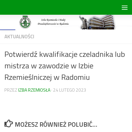
Skip to content
Open toolbar
AKTUALNOŚCI
Potwierdź kwalifikacje czeladnika lub
mistrza w zawodzie w Izbie
Rzemieślniczej w Radomiu
PRZEZ
IZBA RZEMIOSŁA
·
24 LUTEGO 2023
MOŻESZ RÓWNIEŻ POLUBIĆ…