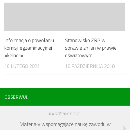
Informacja o powołaniu
Stanowisko ZRP w
komisji egzaminacyjnej
sprawie zmian w prawie
=kelner=
oświatowym
16 LUTEGO 2021
18 PAŹDZIERNIKA 2018
OBSERWUJ:
NASTĘPNY POST
Materiały wspomagające naukę zawodu w