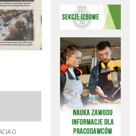
CJA O