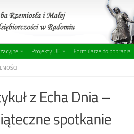
izacyjne
Projekty UE
Formularze do pobrania
LNOŚCI
tykuł z Echa Dnia –
iąteczne spotkanie