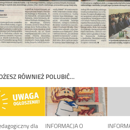
OŻESZ RÓWNIEŻ POLUBIĆ…
edagogiczny dla
INFORMACJA O
INFORMA