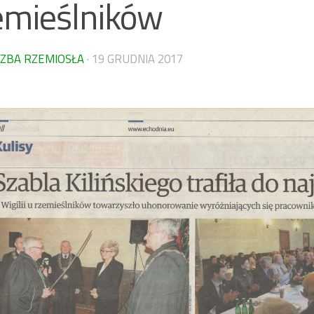
emieślników
IZBA RZEMIOSŁA
·
19 GRUDNIA 2017