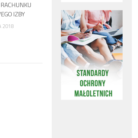
E RACHUNKU
EGO IZBY
A 2018