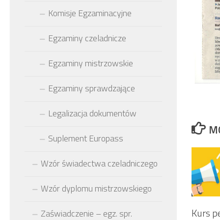
Komisje Egzaminacyjne
Egzaminy czeladnicze
Egzaminy mistrzowskie
Egzaminy sprawdzające
Legalizacja dokumentów
M
Suplement Europass
Wzór świadectwa czeladniczego
Wzór dyplomu mistrzowskiego
Kurs p
Zaświadczenie – egz. spr.