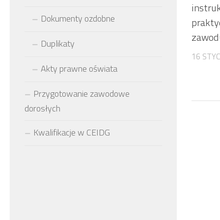
instru
Dokumenty ozdobne
prakty
zawod
Duplikaty
16 STY
Akty prawne oświata
Przygotowanie zawodowe
dorosłych
Kwalifikacje w CEIDG