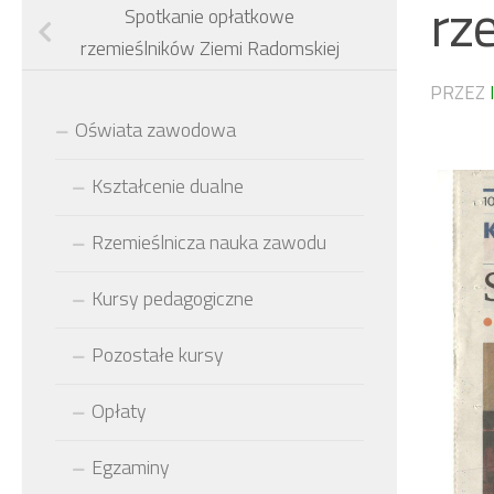
rz
Spotkanie opłatkowe
rzemieślników Ziemi Radomskiej
PRZEZ
Oświata zawodowa
Kształcenie dualne
Rzemieślnicza nauka zawodu
Kursy pedagogiczne
Pozostałe kursy
Opłaty
Egzaminy