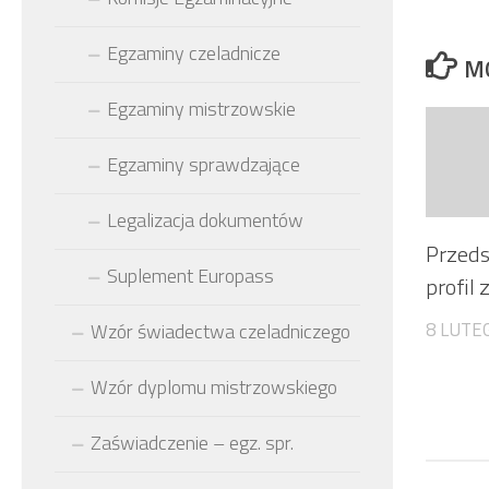
Egzaminy czeladnicze
M
Egzaminy mistrzowskie
Egzaminy sprawdzające
Legalizacja dokumentów
Przeds
Suplement Europass
profil
8 LUTE
Wzór świadectwa czeladniczego
Wzór dyplomu mistrzowskiego
Zaświadczenie – egz. spr.