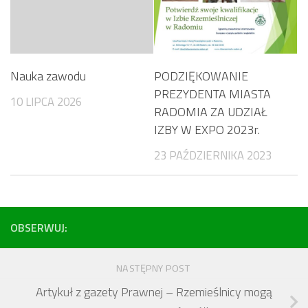
Nauka zawodu
PODZIĘKOWANIE
PREZYDENTA MIASTA
10 LIPCA 2026
RADOMIA ZA UDZIAŁ
IZBY W EXPO 2023r.
23 PAŹDZIERNIKA 2023
OBSERWUJ:
NASTĘPNY POST
Artykuł z gazety Prawnej – Rzemieślnicy mogą