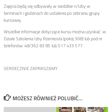
Zajęcia będą się odbywały w siedzibie n/Izby w
terminach i godzinach do ustalenia po zebraniu grupy
kursowej.
Wszelkie informacje dotyczące kursu można uzyskać w
Dziale Szkolenia Izby Rzemiosła (pokój 308) lub pod nr
telefonów: 48/362 83 85 lub 517 433 577
SERDECZNIE ZAPRASZAMY
MOŻESZ RÓWNIEŻ POLUBIĆ…