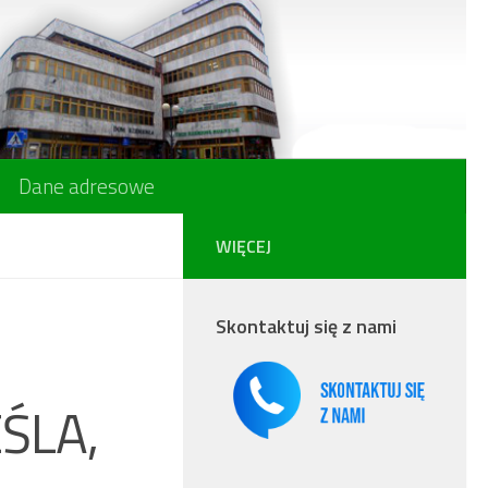
Dane adresowe
WIĘCEJ
Skontaktuj się z nami
ŚLA,