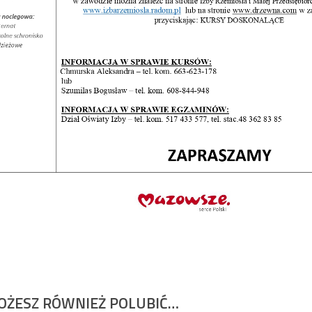
OŻESZ RÓWNIEŻ POLUBIĆ…