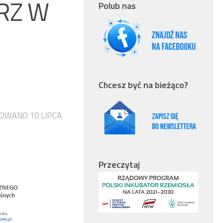
ARZ W
Polub nas
Chcesz być na bieżąco?
IZOWANO
10 LIPCA
Przeczytaj