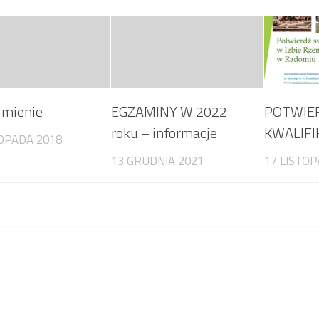
umienie
EGZAMINY W 2022
POTWIE
roku – informacje
KWALIFI
TOPADA 2018
13 GRUDNIA 2021
17 LISTOP