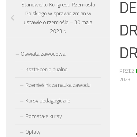
DE
Stanowisko Kongresu Rzemiosła
Polskiego w sprawie zmian w
ustawie o rzemiośle – 30 maja
DR
2023 r.
DR
Oświata zawodowa
Kształcenie dualne
PRZEZ
2023
Rzemieślnicza nauka zawodu
Kursy pedagogiczne
Pozostałe kursy
Opłaty