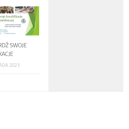
RDŹ SWOJE
KACJE
ADA 2023